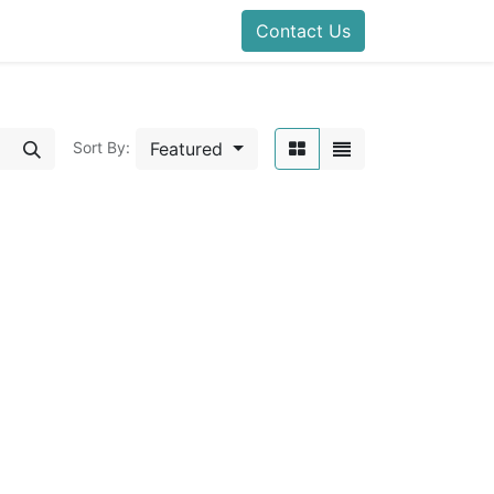
Contact Us
Featured
Sort By: