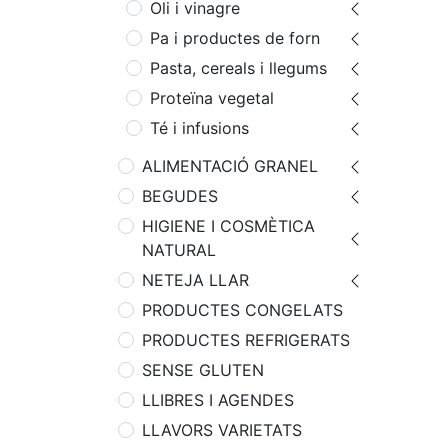
Oli i vinagre
Pa i productes de forn
Pasta, cereals i llegums
Proteïna vegetal
Té i infusions
ALIMENTACIÓ GRANEL
BEGUDES
HIGIENE I COSMÈTICA
NATURAL
NETEJA LLAR
PRODUCTES CONGELATS
PRODUCTES REFRIGERATS
SENSE GLUTEN
LLIBRES I AGENDES
LLAVORS VARIETATS