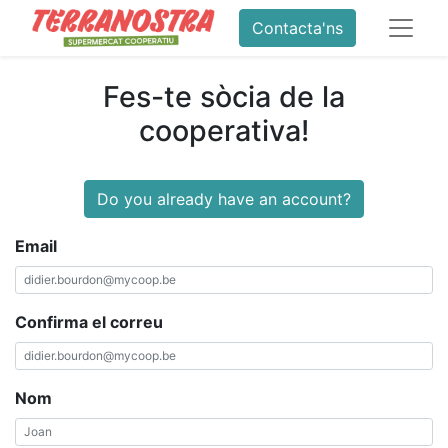
Contacta'ns
Fes-te sòcia de la
cooperativa!
Do you already have an account?
Email
Confirma el correu
Nom