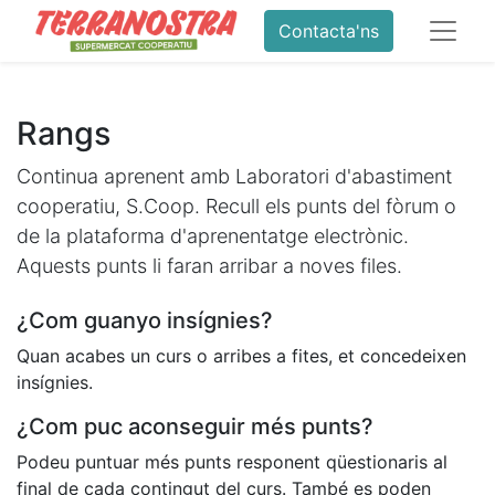
Contacta'ns
Rangs
Continua aprenent amb Laboratori d'abastiment
cooperatiu, S.Coop. Recull els punts del fòrum o
de la plataforma d'aprenentatge electrònic.
Aquests punts li faran arribar a noves files.
¿Com guanyo insígnies?
Quan acabes un curs o arribes a fites, et concedeixen
insígnies.
¿Com puc aconseguir més punts?
Podeu puntuar més punts responent qüestionaris al
final de cada contingut del curs. També es poden