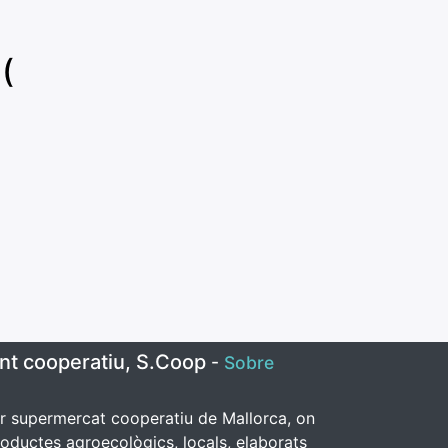
(
nt cooperatiu, S.Coop
-
Sobre
er supermercat cooperatiu de Mallorca, on
oductes agroecològics, locals, elaborats