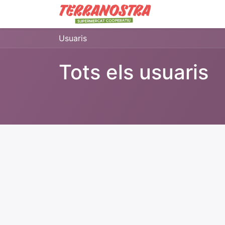
Contacta'ns
B
Usuaris
Tots els usuaris