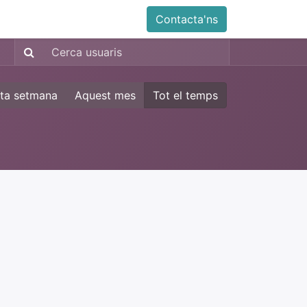
Contacta'ns
ta setmana
Aquest mes
Tot el temps