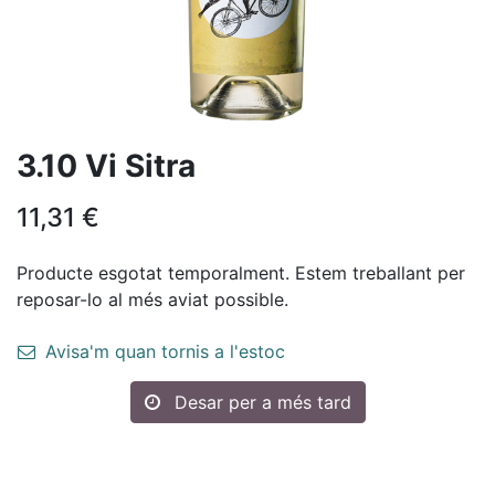
3.10 Vi Sitra
11,31
€
Producte esgotat temporalment. Estem treballant per
reposar-lo al més aviat possible.
Avisa'm quan tornis a l'estoc
Desar per a més tard