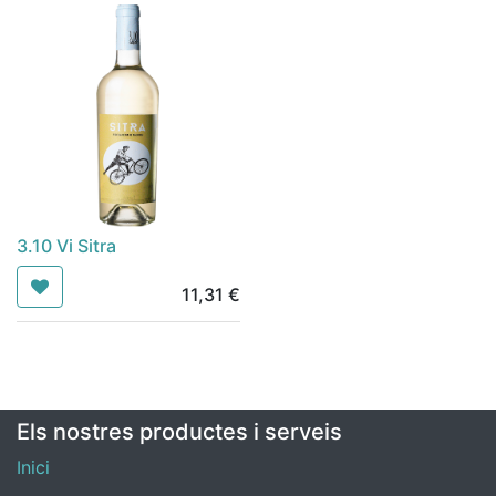
3.10 Vi Sitra
11,31
€
Els nostres productes i serveis
Inici