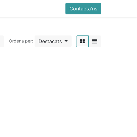
Contacta'ns
Destacats
Ordena per: