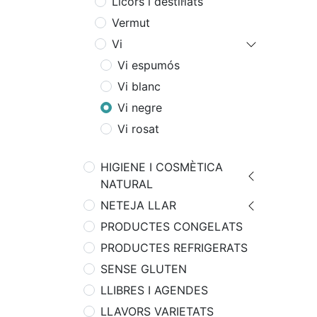
Licors i destil·lats
Vermut
Vi
Vi espumós
Vi blanc
Vi negre
Vi rosat
HIGIENE I COSMÈTICA
NATURAL
NETEJA LLAR
PRODUCTES CONGELATS
PRODUCTES REFRIGERATS
SENSE GLUTEN
LLIBRES I AGENDES
LLAVORS VARIETATS