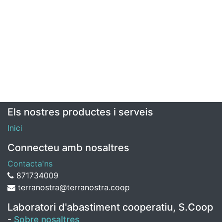
Els nostres productes i serveis
Inici
Connecteu amb nosaltres
Contacta'ns
871734009
terranostra@terranostra.coop
Laboratori d'abastiment cooperatiu, S.Coop
-
Sobre nosaltres