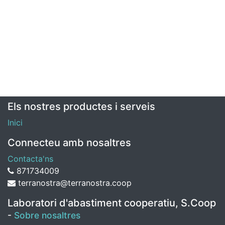
Els nostres productes i serveis
Inici
Connecteu amb nosaltres
Contacta'ns
871734009
terranostra@terranostra.coop
Laboratori d'abastiment cooperatiu, S.Coop
-
Sobre nosaltres