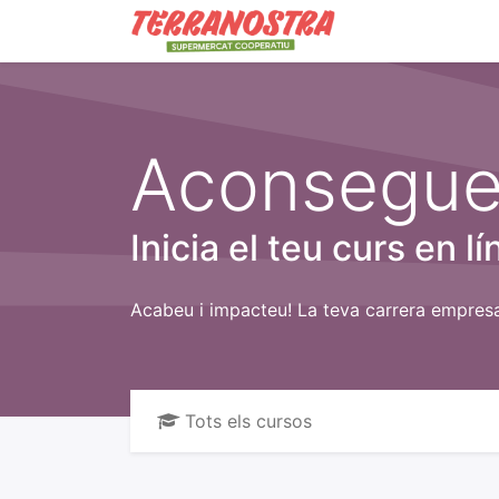
Contacta'ns
B
Aconsegue
Inicia el teu curs en lí
Acabeu i impacteu! La teva carrera empres
Tots els cursos