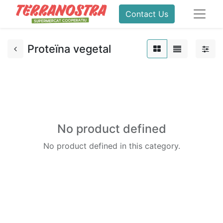
Contact Us
Proteïna vegetal
No product defined
No product defined in this category.