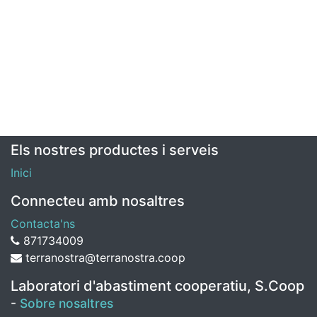
Els nostres productes i serveis
Inici
Connecteu amb nosaltres
Contacta'ns
871734009
terranostra@terranostra.coop
Laboratori d'abastiment cooperatiu, S.Coop
-
Sobre nosaltres